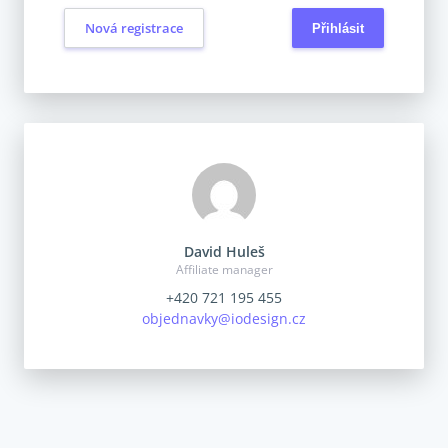
Nová registrace
David Huleš
Affiliate manager
+420 721 195 455
objednavky@iodesign.cz