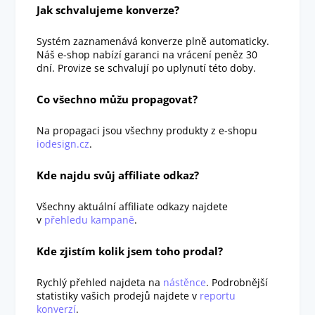
Jak schvalujeme konverze?
Systém zaznamenává konverze plně automaticky.
Náš e-shop nabízí garanci na vrácení peněz 30
dní. Provize se schvalují po uplynutí této doby.
Co všechno můžu propagovat?
Na propagaci jsou všechny produkty z e-shopu
iodesign.cz
.
Kde najdu svůj affiliate odkaz?
Všechny aktuální affiliate odkazy najdete
v
přehledu kampaně
.
Kde zjistím kolik jsem toho prodal?
Rychlý přehled najdeta na
nástěnce
. Podrobnější
statistiky vašich prodejů najdete v
reportu
konverzí
.