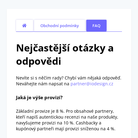
Obchodní podmínky
FAQ
Nejčastější otázky a
odpovědi
Nevíte si s něčím rady? Chybí vám nějaká odpověď.
Neváhejte nám napsat na
partner@iodesign.cz
Jaká je výše provizí?
Základní provize je 8 %. Pro obsahové partnery,
kteří napíš autentickou recenzi na naše produkty,
navyšujeme provizi na 10 %. Cashbacky a
kupónový partneři mají provizi sníženou na 4 %.